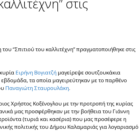
καλλιτέχνη” στις
η του “Σπιτιού του καλλιτέχνη” πραγματοποιήθηκε στις
 κυρία
Ειρήνη Βογιατζή
μαγείρεψε σουτζουκάκια
 εβδομάδα, τα οποία μαγειρεύτηκαν με το παρθένο
ου
Παναγιώτη Σταυρουλάκη
.
ριος Χρήστος Κοξένογλου με την προτροπή της κυρίας
ανικά μας προσφέρθηκαν με την βοήθεια του Γιάννη
ροϊόντα (τυριά και κασέρια) που μας προσέφερε η
νικής πολιτικής του Δήμου Καλαμαριάς για λογαριασμό