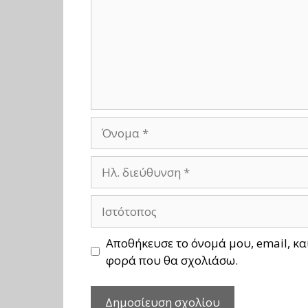
Όνομα
Ηλ.
διεύθυνση
Ιστότοπος
Αποθήκευσε το όνομά μου, email, κα
φορά που θα σχολιάσω.