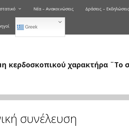
στατικό
Νέα – Ανακοινώσεις
Δράσεις – Εκδηλώσει
ρηγοί
Greek
μη κερδοσκοπικού χαρακτήρα ¨Το σ
νική συνέλευση